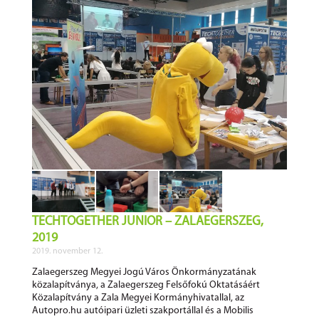
TECHTOGETHER JUNIOR – ZALAEGERSZEG,
2019
2019. november 12.
Zalaegerszeg Megyei Jogú Város Önkormányzatának
közalapítványa, a Zalaegerszeg Felsőfokú Oktatásáért
Közalapítvány a Zala Megyei Kormányhivatallal, az
Autopro.hu autóipari üzleti szakportállal és a Mobilis