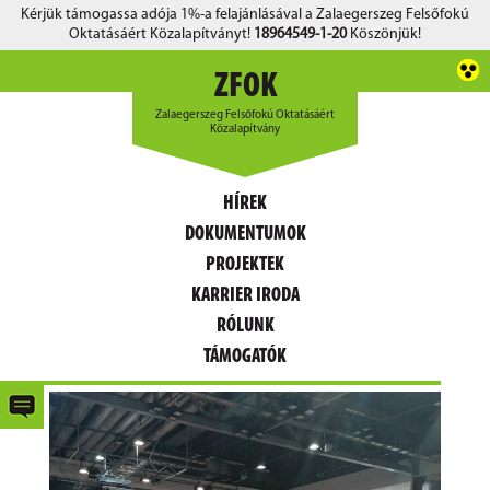
Kérjük támogassa adója 1%-a felajánlásával a Zalaegerszeg Felsőfokú
Oktatásáért Közalapítványt!
18964549-1-20
Köszönjük!
ZFOK
Zalaegerszeg Felsőfokú Oktatásáért
Közalapítvány
HÍREK
DOKUMENTUMOK
PROJEKTEK
KARRIER IRODA
RÓLUNK
TÁMOGATÓK