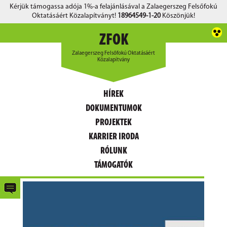
Kérjük támogassa adója 1%-a felajánlásával a Zalaegerszeg Felsőfokú
Oktatásáért Közalapítványt!
18964549-1-20
Köszönjük!
ZFOK
Zalaegerszeg Felsőfokú Oktatásáért
Közalapítvány
HÍREK
DOKUMENTUMOK
PROJEKTEK
KARRIER IRODA
RÓLUNK
TÁMOGATÓK